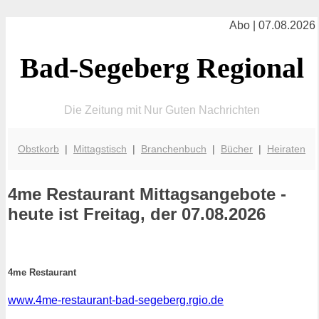
Abo | 07.08.2026
Bad-Segeberg Regional
Die Zeitung mit Nur Guten Nachrichten
Obstkorb
|
Mittagstisch
|
Branchenbuch
|
Bücher
|
Heiraten
4me Restaurant
Mittagsangebote -
heute ist Freitag, der 07.08.2026
4me Restaurant
www.4me-restaurant-bad-segeberg.rgio.de