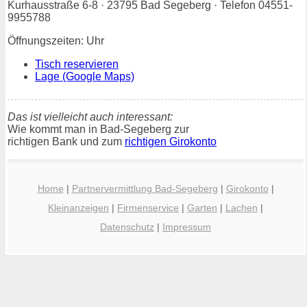
Kurhausstraße 6-8 · 23795 Bad Segeberg · Telefon 04551-
9955788
Öffnungszeiten: Uhr
Tisch reservieren
Lage (Google Maps)
Das ist vielleicht auch interessant:
Wie kommt man in Bad-Segeberg zur
richtigen Bank und zum
richtigen Girokonto
Home
|
Partnervermittlung Bad-Segeberg
|
Girokonto
|
Kleinanzeigen
|
Firmenservice
|
Garten
|
Lachen
|
Datenschutz
|
Impressum